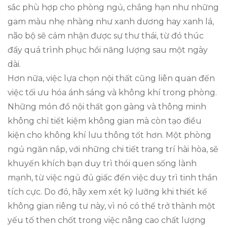
sắc phù hợp cho phòng ngủ, chẳng hạn như những
gam màu nhẹ nhàng như xanh dương hay xanh lá,
não bộ sẽ cảm nhận được sự thư thái, từ đó thúc
đẩy quá trình phục hồi năng lượng sau một ngày
dài.
Hơn nữa, việc lựa chọn nội thất cũng liên quan đến
việc tối ưu hóa ánh sáng và không khí trong phòng.
Những món đồ nội thất gọn gàng và thông minh
không chỉ tiết kiệm không gian mà còn tạo điều
kiện cho không khí lưu thông tốt hơn. Một phòng
ngủ ngăn nắp, với những chi tiết trang trí hài hòa, sẽ
khuyến khích bạn duy trì thói quen sống lành
mạnh, từ việc ngủ đủ giấc đến việc duy trì tinh thần
tích cực. Do đó, hãy xem xét kỹ lưỡng khi thiết kế
không gian riêng tư này, vì nó có thể trở thành một
yếu tố then chốt trong việc nâng cao chất lượng