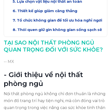
Lựa chọn vật liệu nội thất an toàn
Thiết kế giúp giảm căng thẳng
Tổ chức không gian để tối ưu hóa nghỉ ngơi
Thói quen giữ gìn không gian sống sạch sẽ
Kết luận: Nội thất ảnh hưởng sức khỏe ra
TẠI SAO NỘI THẤT PHÒNG NGỦ
sao
QUAN TRỌNG ĐỐI VỚI SỨC KHỎE?
-- MX
- Giới thiệu về nội thất
phòng ngủ
Nội thất phòng ngủ không chỉ đơn thuần là những
món đồ trang trí hay tiện nghi, mà còn đóng vai trò
quan trọng trong việc nâng cao sức khỏe tinh thần