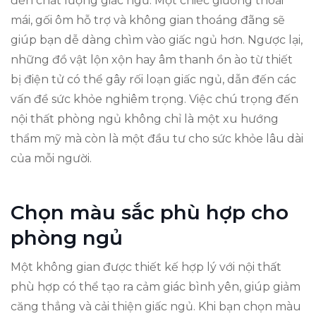
đến chất lượng giấc ngủ. Một chiếc giường thoải
mái, gối ôm hỗ trợ và không gian thoáng đãng sẽ
giúp bạn dễ dàng chìm vào giấc ngủ hơn. Ngược lại,
những đồ vật lộn xộn hay âm thanh ồn ào từ thiết
bị điện tử có thể gây rối loạn giấc ngủ, dẫn đến các
vấn đề sức khỏe nghiêm trọng. Việc chú trọng đến
nội thất phòng ngủ không chỉ là một xu hướng
thẩm mỹ mà còn là một đầu tư cho sức khỏe lâu dài
của mỗi người.
Chọn màu sắc phù hợp cho
phòng ngủ
Một không gian được thiết kế hợp lý với nội thất
phù hợp có thể tạo ra cảm giác bình yên, giúp giảm
căng thẳng và cải thiện giấc ngủ. Khi bạn chọn màu