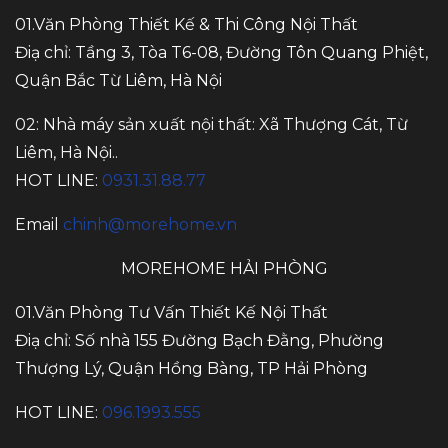
01.Văn Phòng Thiết Kế & Thi Công Nội Thất
Điạ chỉ: Tầng 3, Tòa T6-08, Đường Tôn Quang Phiệt,
Quận Bắc Từ Liêm, Hà Nội
02: Nhà máy sản xuất nội thất: Xã Thượng Cát, Từ
Liêm, Hà Nội..
HOT LINE:
0931.31.88.77
Email
chinh@morehome.vn
MOREHOME HẢI PHÒNG
01.Văn Phòng Tư Vấn Thiết Kế Nội Thất
Điạ chỉ: Số nhà 155 Đường Bạch Đằng, Phường
Thượng Lý, Quận Hồng Bàng, TP Hải Phòng
HOT LINE:
096.1993.555