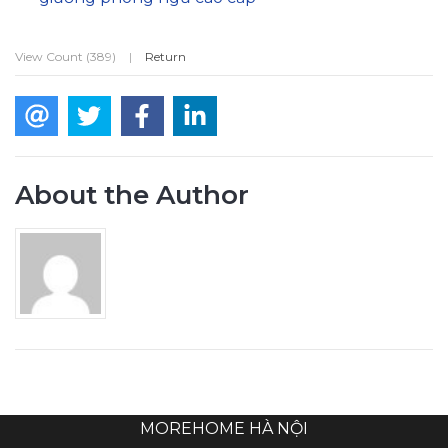
View Count (389)
|
Return
About the Author
MOREHOME HÀ NỘI