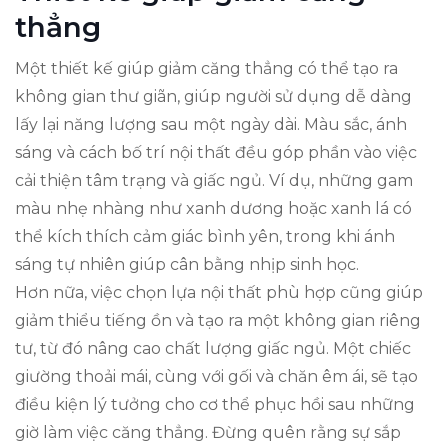
thẳng
Một thiết kế giúp giảm căng thẳng có thể tạo ra
không gian thư giãn, giúp người sử dụng dễ dàng
lấy lại năng lượng sau một ngày dài. Màu sắc, ánh
sáng và cách bố trí nội thất đều góp phần vào việc
cải thiện tâm trạng và giấc ngủ. Ví dụ, những gam
màu nhẹ nhàng như xanh dương hoặc xanh lá có
thể kích thích cảm giác bình yên, trong khi ánh
sáng tự nhiên giúp cân bằng nhịp sinh học.
Hơn nữa, việc chọn lựa nội thất phù hợp cũng giúp
giảm thiểu tiếng ồn và tạo ra một không gian riêng
tư, từ đó nâng cao chất lượng giấc ngủ. Một chiếc
giường thoải mái, cùng với gối và chăn êm ái, sẽ tạo
điều kiện lý tưởng cho cơ thể phục hồi sau những
giờ làm việc căng thẳng. Đừng quên rằng sự sắp