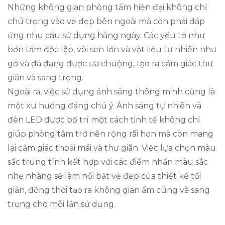
Những không gian phòng tắm hiện đại không chỉ
chú trọng vào vẻ đẹp bên ngoài mà còn phải đáp
ứng nhu cầu sử dụng hàng ngày. Các yếu tố như
bồn tắm độc lập, vòi sen lớn và vật liệu tự nhiên như
gỗ và đá đang được ưa chuộng, tạo ra cảm giác thư
giãn và sang trọng.
Ngoài ra, việc sử dụng ánh sáng thông minh cũng là
một xu hướng đáng chú ý. Ánh sáng tự nhiên và
đèn LED được bố trí một cách tinh tế không chỉ
giúp phòng tắm trở nên rộng rãi hơn mà còn mang
lại cảm giác thoải mái và thư giãn. Việc lựa chọn màu
sắc trung tính kết hợp với các điểm nhấn màu sắc
nhẹ nhàng sẽ làm nổi bật vẻ đẹp của thiết kế tối
giản, đồng thời tạo ra không gian ấm cúng và sang
trọng cho mỗi lần sử dụng.