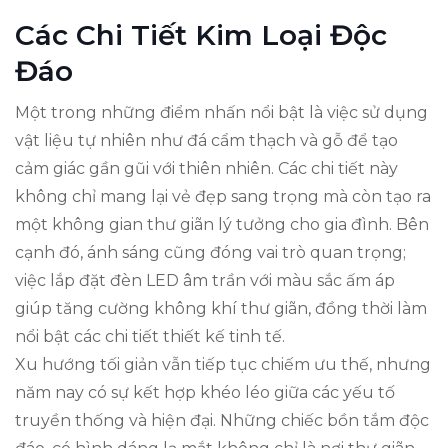
Các Chi Tiết Kim Loại Độc
Đáo
Một trong những điểm nhấn nổi bật là việc sử dụng
vật liệu tự nhiên như đá cẩm thạch và gỗ để tạo
cảm giác gần gũi với thiên nhiên. Các chi tiết này
không chỉ mang lại vẻ đẹp sang trọng mà còn tạo ra
một không gian thư giãn lý tưởng cho gia đình. Bên
cạnh đó, ánh sáng cũng đóng vai trò quan trọng;
việc lắp đặt đèn LED âm trần với màu sắc ấm áp
giúp tăng cường không khí thư giãn, đồng thời làm
nổi bật các chi tiết thiết kế tinh tế.
Xu hướng tối giản vẫn tiếp tục chiếm ưu thế, nhưng
năm nay có sự kết hợp khéo léo giữa các yếu tố
truyền thống và hiện đại. Những chiếc bồn tắm độc