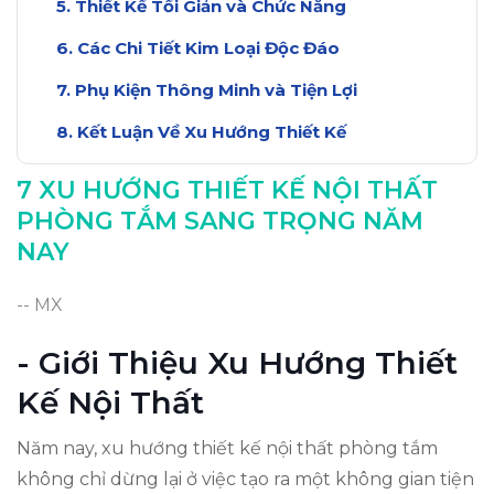
Thiết Kế Tối Giản và Chức Năng
Các Chi Tiết Kim Loại Độc Đáo
Phụ Kiện Thông Minh và Tiện Lợi
Kết Luận Về Xu Hướng Thiết Kế
7 XU HƯỚNG THIẾT KẾ NỘI THẤT
PHÒNG TẮM SANG TRỌNG NĂM
NAY
-- MX
- Giới Thiệu Xu Hướng Thiết
Kế Nội Thất
Năm nay, xu hướng thiết kế nội thất phòng tắm
không chỉ dừng lại ở việc tạo ra một không gian tiện