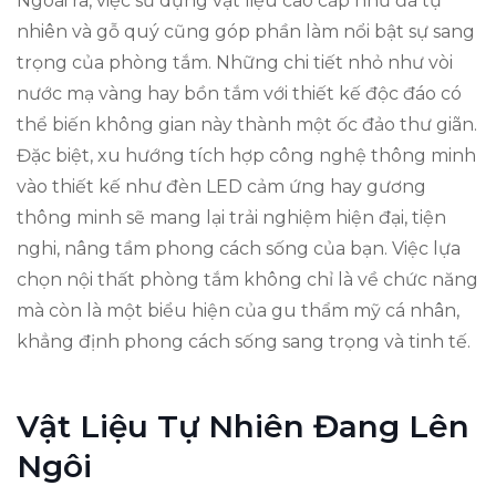
Ngoài ra, việc sử dụng vật liệu cao cấp như đá tự
nhiên và gỗ quý cũng góp phần làm nổi bật sự sang
trọng của phòng tắm. Những chi tiết nhỏ như vòi
nước mạ vàng hay bồn tắm với thiết kế độc đáo có
thể biến không gian này thành một ốc đảo thư giãn.
Đặc biệt, xu hướng tích hợp công nghệ thông minh
vào thiết kế như đèn LED cảm ứng hay gương
thông minh sẽ mang lại trải nghiệm hiện đại, tiện
nghi, nâng tầm phong cách sống của bạn. Việc lựa
chọn nội thất phòng tắm không chỉ là về chức năng
mà còn là một biểu hiện của gu thẩm mỹ cá nhân,
khẳng định phong cách sống sang trọng và tinh tế.
Vật Liệu Tự Nhiên Đang Lên
Ngôi