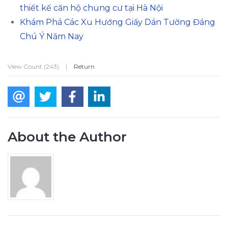
thiết kế căn hộ chung cư tại Hà Nội
Khám Phá Các Xu Hướng Giấy Dán Tường Đáng
Chú Ý Năm Nay
View Count (243)
|
Return
About the Author