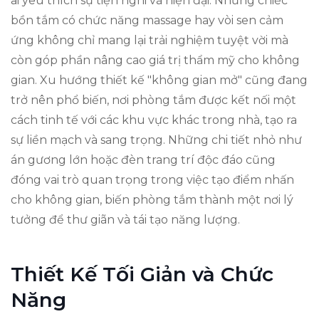
ai yêu thích sự tiện nghi và hiện đại. Những chiếc
bồn tắm có chức năng massage hay vòi sen cảm
ứng không chỉ mang lại trải nghiệm tuyệt vời mà
còn góp phần nâng cao giá trị thẩm mỹ cho không
gian. Xu hướng thiết kế "không gian mở" cũng đang
trở nên phổ biến, nơi phòng tắm được kết nối một
cách tinh tế với các khu vực khác trong nhà, tạo ra
sự liền mạch và sang trọng. Những chi tiết nhỏ như
án gương lớn hoặc đèn trang trí độc đáo cũng
đóng vai trò quan trọng trong việc tạo điểm nhấn
cho không gian, biến phòng tắm thành một nơi lý
tưởng để thư giãn và tái tạo năng lượng.
Thiết Kế Tối Giản và Chức
Năng