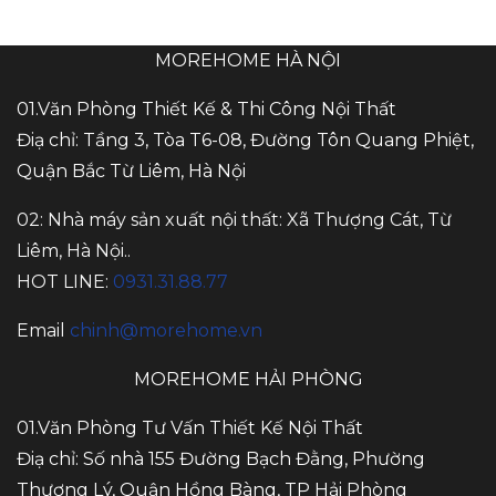
MOREHOME HÀ NỘI
01.Văn Phòng Thiết Kế & Thi Công Nội Thất
Điạ chỉ: Tầng 3, Tòa T6-08, Đường Tôn Quang Phiệt,
Quận Bắc Từ Liêm, Hà Nội
02: Nhà máy sản xuất nội thất: Xã Thượng Cát, Từ
Liêm, Hà Nội..
HOT LINE:
0931.31.88.77
Email
chinh@morehome.vn
MOREHOME HẢI PHÒNG
01.Văn Phòng Tư Vấn Thiết Kế Nội Thất
Điạ chỉ: Số nhà 155 Đường Bạch Đằng, Phường
Thượng Lý, Quận Hồng Bàng, TP Hải Phòng