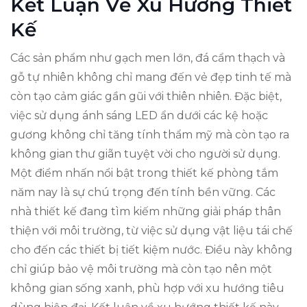
Kết Luận Về Xu Hướng Thiết
Kế
Các sản phẩm như gạch men lớn, đá cẩm thạch và
gỗ tự nhiên không chỉ mang đến vẻ đẹp tinh tế mà
còn tạo cảm giác gần gũi với thiên nhiên. Đặc biệt,
việc sử dụng ánh sáng LED ẩn dưới các kệ hoặc
gương không chỉ tăng tính thẩm mỹ mà còn tạo ra
không gian thư giãn tuyệt vời cho người sử dụng.
Một điểm nhấn nổi bật trong thiết kế phòng tắm
năm nay là sự chú trọng đến tính bền vững. Các
nhà thiết kế đang tìm kiếm những giải pháp thân
thiện với môi trường, từ việc sử dụng vật liệu tái chế
cho đến các thiết bị tiết kiệm nước. Điều này không
chỉ giúp bảo vệ môi trường mà còn tạo nên một
không gian sống xanh, phù hợp với xu hướng tiêu