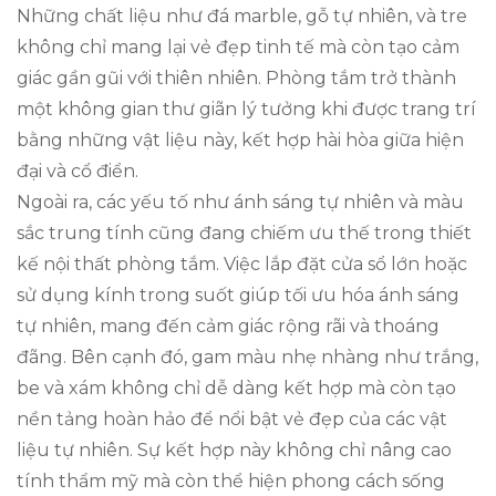
Những chất liệu như đá marble, gỗ tự nhiên, và tre
không chỉ mang lại vẻ đẹp tinh tế mà còn tạo cảm
giác gần gũi với thiên nhiên. Phòng tắm trở thành
một không gian thư giãn lý tưởng khi được trang trí
bằng những vật liệu này, kết hợp hài hòa giữa hiện
đại và cổ điển.
Ngoài ra, các yếu tố như ánh sáng tự nhiên và màu
sắc trung tính cũng đang chiếm ưu thế trong thiết
kế nội thất phòng tắm. Việc lắp đặt cửa sổ lớn hoặc
sử dụng kính trong suốt giúp tối ưu hóa ánh sáng
tự nhiên, mang đến cảm giác rộng rãi và thoáng
đãng. Bên cạnh đó, gam màu nhẹ nhàng như trắng,
be và xám không chỉ dễ dàng kết hợp mà còn tạo
nền tảng hoàn hảo để nổi bật vẻ đẹp của các vật
liệu tự nhiên. Sự kết hợp này không chỉ nâng cao
tính thẩm mỹ mà còn thể hiện phong cách sống