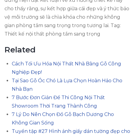
dùng hiện đại. Kết luận về xu hướng thiết kế này
cho thấy rằng, sự kết hợp giữa cái đẹp và ý thức bảo
vệ môi trường sẽ là chìa khóa cho những không
gian phòng tắm sang trọng trong tương lai. Tag:
Thiết kế nội thất phòng tắm sang trọng
Related
Cách Tối Ưu Hóa Nội Thất Nhà Bằng Gỗ Công
Nghiệp Đẹp!
Tại Sao Gỗ Óc Chó Là Lựa Chọn Hoàn Hảo Cho
Nhà Bạn
7 Bước Đơn Giản Để Thi Công Nội Thất
Showroom Thời Trang Thành Công
7 Lý Do Nên Chọn Đồ Gỗ Bạch Dương Cho
Không Gian Sống
Tuyển tập #27 Hình ảnh giấy dán tường đẹp cho