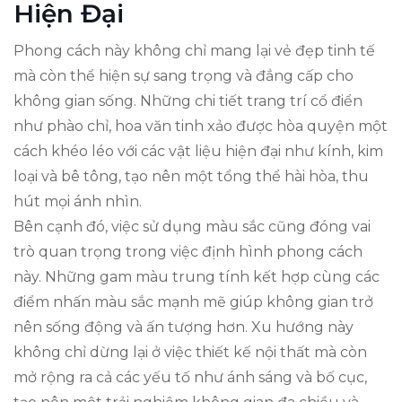
Hiện Đại
Phong cách này không chỉ mang lại vẻ đẹp tinh tế
mà còn thể hiện sự sang trọng và đẳng cấp cho
không gian sống. Những chi tiết trang trí cổ điển
như phào chỉ, hoa văn tinh xảo được hòa quyện một
cách khéo léo với các vật liệu hiện đại như kính, kim
loại và bê tông, tạo nên một tổng thể hài hòa, thu
hút mọi ánh nhìn.
Bên cạnh đó, việc sử dụng màu sắc cũng đóng vai
trò quan trọng trong việc định hình phong cách
này. Những gam màu trung tính kết hợp cùng các
điểm nhấn màu sắc mạnh mẽ giúp không gian trở
nên sống động và ấn tượng hơn. Xu hướng này
không chỉ dừng lại ở việc thiết kế nội thất mà còn
mở rộng ra cả các yếu tố như ánh sáng và bố cục,