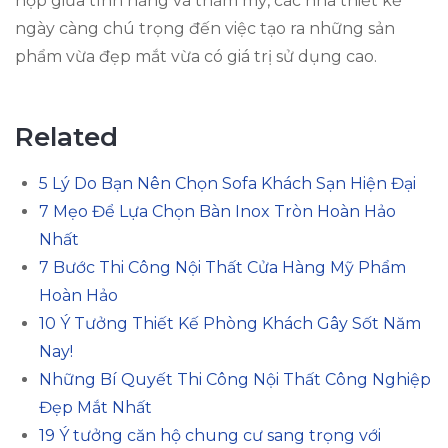
hợp giữa tính năng và thẩm mỹ, các nhà thiết kế
ngày càng chú trọng đến việc tạo ra những sản
phẩm vừa đẹp mắt vừa có giá trị sử dụng cao.
Related
5 Lý Do Bạn Nên Chọn Sofa Khách Sạn Hiện Đại
7 Mẹo Để Lựa Chọn Bàn Inox Tròn Hoàn Hảo
Nhất
7 Bước Thi Công Nội Thất Cửa Hàng Mỹ Phẩm
Hoàn Hảo
10 Ý Tưởng Thiết Kế Phòng Khách Gây Sốt Năm
Nay!
Những Bí Quyết Thi Công Nội Thất Công Nghiệp
Đẹp Mắt Nhất
19 Ý tưởng căn hộ chung cư sang trọng với