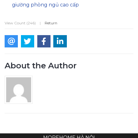
giường phòng ngủ cao cấp
View Count (246)
|
Return
About the Author
MOREHOME HÀ NỘI