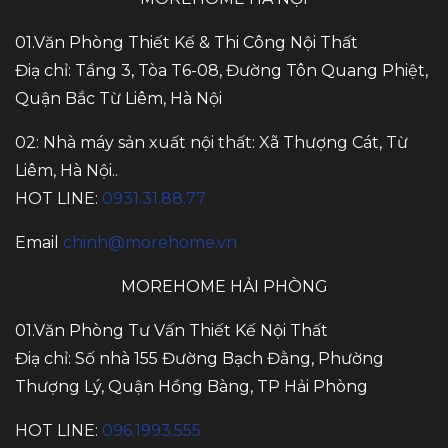
01.Văn Phòng Thiết Kế & Thi Công Nội Thất
Điạ chỉ: Tầng 3, Tòa T6-08, Đường Tôn Quang Phiệt,
Quận Bắc Từ Liêm, Hà Nội
02: Nhà máy sản xuất nội thất: Xã Thượng Cát, Từ
Liêm, Hà Nội..
HOT LINE:
0931.31.88.77
Email
chinh@morehome.vn
MOREHOME HẢI PHÒNG
01.Văn Phòng Tư Vấn Thiết Kế Nội Thất
Điạ chỉ: Số nhà 155 Đường Bạch Đằng, Phường
Thượng Lý, Quận Hồng Bàng, TP Hải Phòng
HOT LINE:
096.1993.555