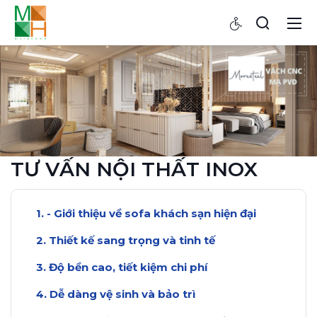
TƯ VẤN NỘI THẤT INOX
- Giới thiệu về sofa khách sạn hiện đại
Thiết kế sang trọng và tinh tế
Độ bền cao, tiết kiệm chi phí
Dễ dàng vệ sinh và bảo trì